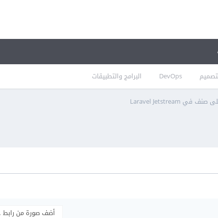
تصميم
DevOps
البرامج والتطبيقات
 في Laravel Jetstream
أضف صورة من رابط 