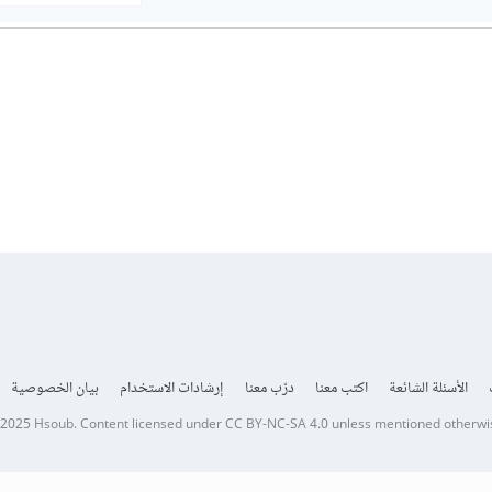
الأسئلة الشائعة
اكتب معنا
درّب معنا
إرشادات الاستخدام
بيان الخصوصية
 2025
Hsoub
.
Content licensed under
CC BY-NC-SA 4.0
unless mentioned otherwi