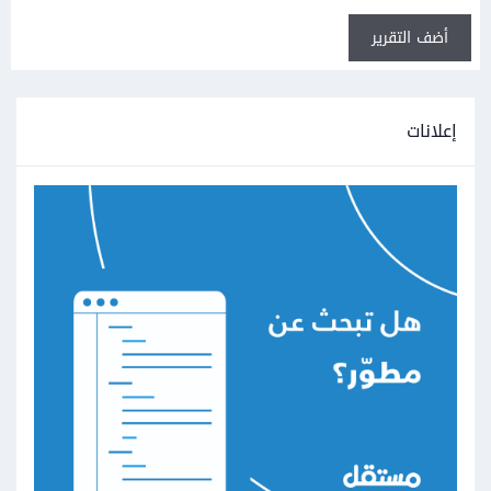
أضف التقرير
إعلانات