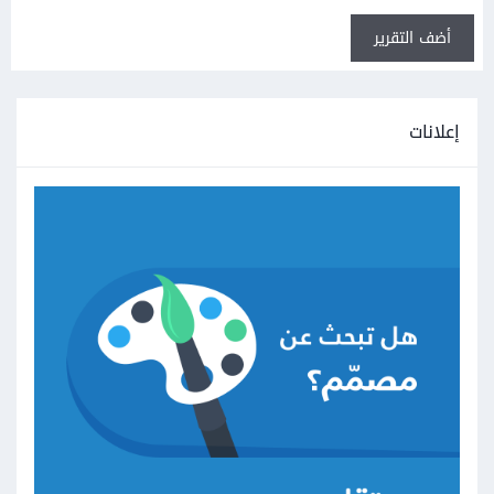
أضف التقرير
إعلانات