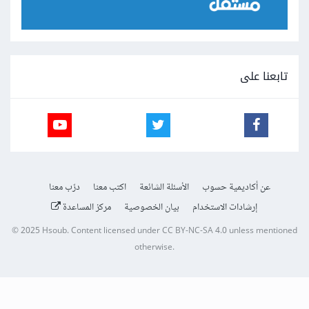
تابعنا على
عن أكاديمية حسوب
الأسئلة الشائعة
اكتب معنا
درّب معنا
إرشادات الاستخدام
بيان الخصوصية
مركز المساعدة
© 2025
Hsoub
.
Content licensed under
CC BY-NC-SA 4.0
unless mentioned
otherwise.