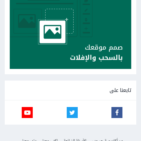
تابعنا على