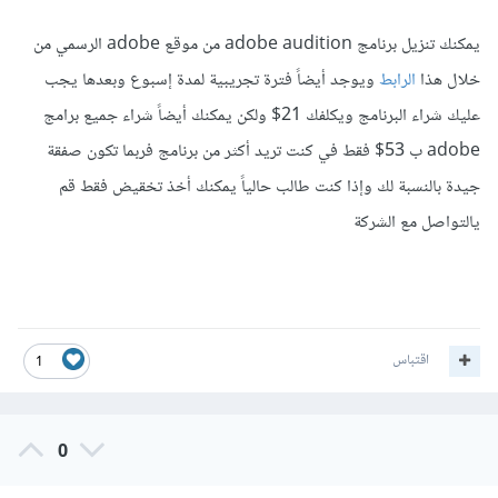
يمكنك تنزيل برنامج adobe audition من موقع adobe الرسمي من
خلال هذا
الرابط
ويوجد أيضاً فترة تجريبية لمدة إسبوع وبعدها يجب
عليك شراء البرنامج ويكلفك 21$ ولكن يمكنك أيضاً شراء جميع برامج
adobe ب 53$ فقط في كنت تريد أكثر من برنامج فربما تكون صفقة
جيدة بالنسبة لك وإذا كنت طالب حالياً يمكنك أخذ تخقيض فقط قم
يالتواصل مع الشركة
اقتباس
1
0