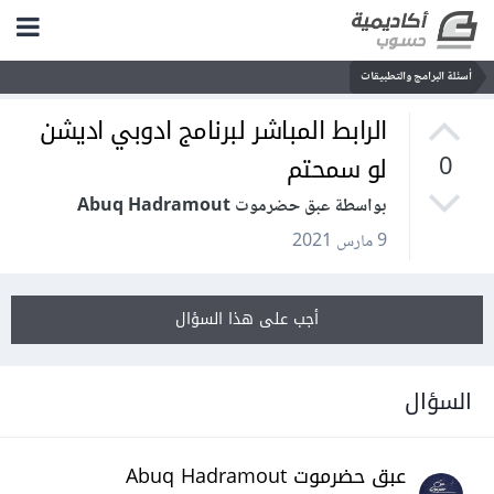
أسئلة البرامج والتطبيقات
الرابط المباشر لبرنامج ادوبي اديشن
لو سمحتم
0
بواسطة عبق حضرموت Abuq Hadramout
9 مارس 2021
أجب على هذا السؤال
السؤال
عبق حضرموت Abuq Hadramout