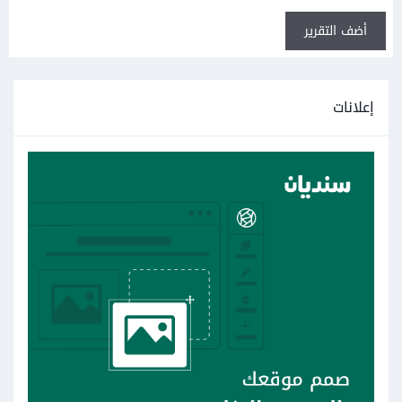
أضف التقرير
إعلانات