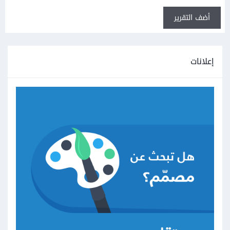
أضف التقرير
إعلانات