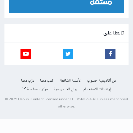
تابعنا على
عن أكاديمية حسوب
الأسئلة الشائعة
اكتب معنا
درّب معنا
إرشادات الاستخدام
بيان الخصوصية
مركز المساعدة
© 2025
Hsoub
.
Content licensed under
CC BY-NC-SA 4.0
unless mentioned
otherwise.