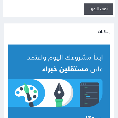
أضف التقرير
إعلانات