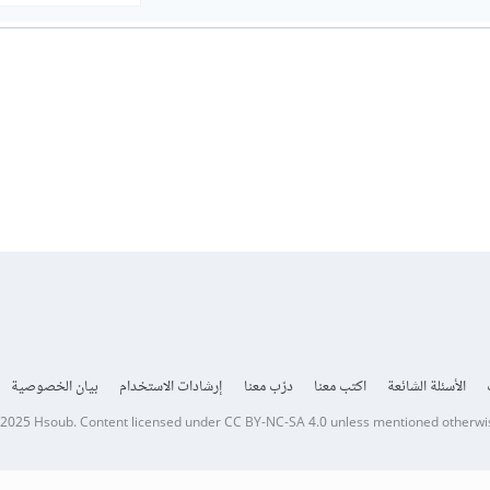
الأسئلة الشائعة
اكتب معنا
درّب معنا
إرشادات الاستخدام
بيان الخصوصية
 2025
Hsoub
.
Content licensed under
CC BY-NC-SA 4.0
unless mentioned otherwi