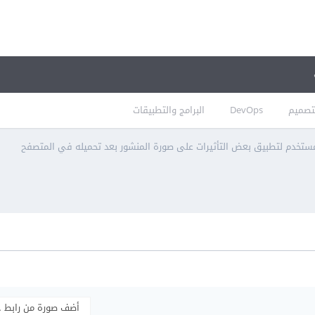
تصميم
DevOps
البرامج والتطبيقات
أضف صورة من رابط 