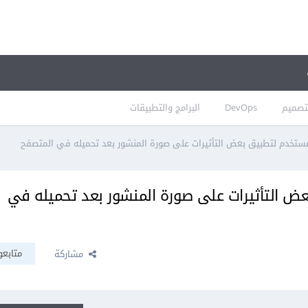
تصميم
DevOps
البرامج والتطبيقات
لتطبيق بعض التأثيرات على صورة المنشور بعد تحميله في
متابعو
مشاركة