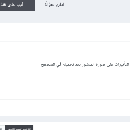
اطرح سؤالًا
أجب على هذا 
الترتيب حسب التقييم
ال