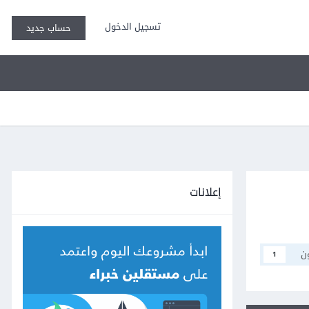
تسجيل الدخول
حساب جديد
إعلانات
ن
1