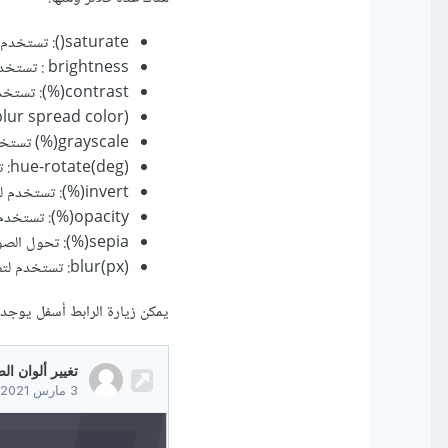
saturate(): تستخدم لضبط تشبع الصورة.
brightness : تستخدم لضبط سطوع الصورة.
contrast(%): تستخدم لضبط تباين الصورة.
ow v-shadow blur spread color
grayscale(%) تستخدم لتحويل الصورة إلى التدرج الرمادي.
hue-rotate(deg): تستخدم لتطبيق تدوير على الصورة.
invert(%): تستخدم لعكس العينات في الصورة.
opacity(%): تستخدم لضبط مستوى التعتيم للصورة.
sepia(%): تحول الصورة إلى بني داكن.
blur(px): تستخدم لتطبيق تأثير التمويه على الصورة.
يمكن زيارة الرابط أسفل يوجد