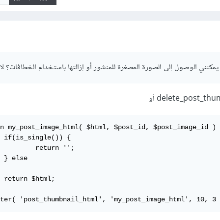
مكنني الوصول إلى الصورة المصغرة للمنشور أو إزالتها باستخدام الخطافات؟ لا CSS ...
n my_post_image_html( $html, $post_id, $post_image_id ) 
 {

urn '';



;

ter( 'post_thumbnail_html', 'my_post_image_html', 10, 3 