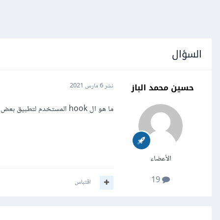
السؤال
حسين محمد الباز
نشر
6 مارس 2021
ما هو ال hook المستخدم لتطبيق بعض التأثيرات على صورة المنشور بعد تحميله في المتصفح
الأعضاء
19
اقتباس