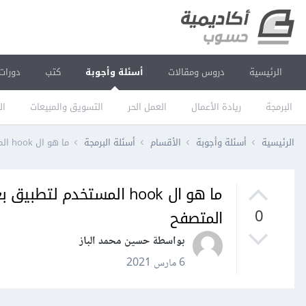
الرئيسية
دروس ومقالات
أسئلة وأجوبة
كتب
دورات
البرمجة
ريادة الأعمال
العمل الحر
التسويق والمبيعات
ال
الرئيسية
أسئلة وأجوبة
الأقسام
أسئلة البرمجة
ما هو ال hook المستخدم لتطبيق بعض التأثيرات على صورة المنشور بعد تحميله في المتصفح
ما هو ال hook المستخدم 
المتصفح
0
بواسطة حسين محمد الباز
6 مارس 2021