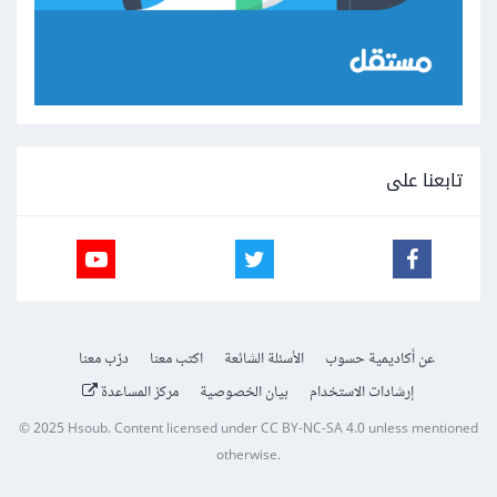
تابعنا على
عن أكاديمية حسوب
الأسئلة الشائعة
اكتب معنا
درّب معنا
إرشادات الاستخدام
بيان الخصوصية
مركز المساعدة
© 2025
Hsoub
.
Content licensed under
CC BY-NC-SA 4.0
unless mentioned
otherwise.