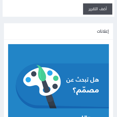
أضف التقرير
إعلانات