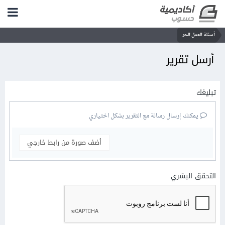
أسئلة العمل الحر
أرسل تقرير
تبليغك
يمكنك إرسال رسالة مع التقرير بشكل اختياري
أضف صورة من رابط خارجي
التحقق البشري