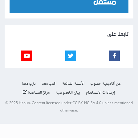
تابعنا على
عن أكاديمية حسوب
الأسئلة الشائعة
اكتب معنا
درّب معنا
إرشادات الاستخدام
بيان الخصوصية
مركز المساعدة
© 2025
Hsoub
.
Content licensed under
CC BY-NC-SA 4.0
unless mentioned
otherwise.