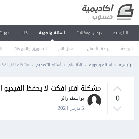
الرئيسية
دروس ومقالات
أسئلة وأجوبة
كتب
دورات
البرمجة
ريادة الأعمال
العمل الحر
التسويق والمبيعات
ال
الرئيسية
أسئلة وأجوبة
الأقسام
أسئلة التصميم
مشكلة افتر افكت لا 
مشكلة افتر افكت لا يحفظ الفيديو اكثر من 
0
بواسطة زائر
5 مارس 2021