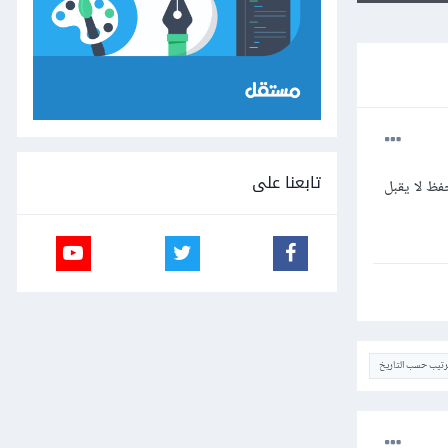
تابعنا على
ثانية...مثال الفيديو مدتة 60 ثانية عندك الحفظ لا يقبل
ترتيب حسب التاريخ