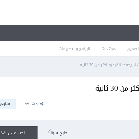
تصميم
DevOps
البرامج والتطبيقات
يحفظ الفيديو اكثر من 30 ثانية
30 ثانية
متابعو
مشاركة
اطرح سؤالًا
أجب على هذا 