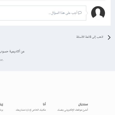
أجب على هذا السؤال...
اذهب إلى قائمة الأسئلة
عن أكاديمية حسوب
se.