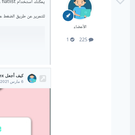
يمكنك استخدام flatlist وتفعيل pagination horizontal بهذه الطريقة بعدها يجب ان تبحث عن طريقة
للتمرير عن طريق الضغط عل
الأعضاء
1
225