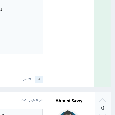
اقتباس
Ahmed Sawy
نشر
6 مارس 2021
0