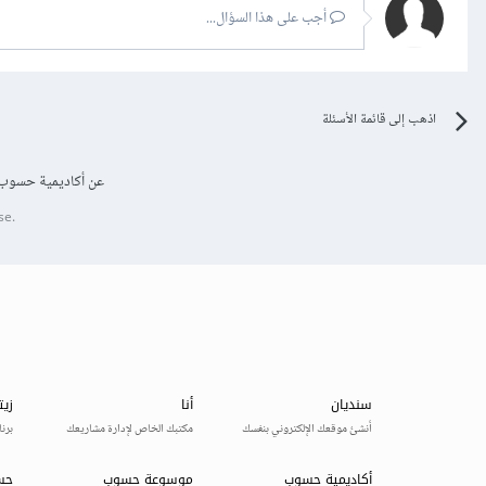
أجب على هذا السؤال...
اذهب إلى قائمة الأسئلة
عن أكاديمية حسوب
se.