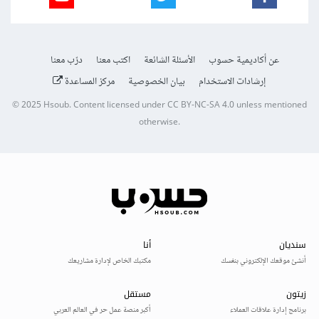
عن أكاديمية حسوب
الأسئلة الشائعة
اكتب معنا
درّب معنا
إرشادات الاستخدام
بيان الخصوصية
مركز المساعدة
© 2025
Hsoub
.
Content licensed under
CC BY-NC-SA 4.0
unless mentioned
otherwise.