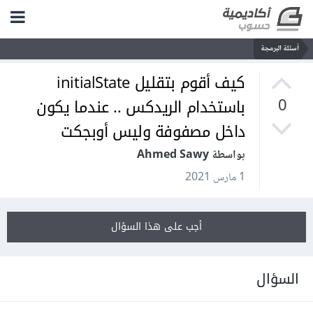
أسئلة البرمجة
كيف أقوم بتقليل initialState
باستخدام الريدكس .. عندما يكون
0
داخل مصفوفة وليس أوبجكت
بواسطة Ahmed Sawy
1 مارس 2021
أجب على هذا السؤال
السؤال