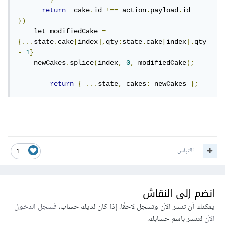
return
  cake
.
id 
!==
 action
.
payload
.
})
    let modifiedCake 
=
{...
state
.
cake
[
index
],
qty
:
state
.
cake
[
index
].
qty 
-
1
}
    newCakes
.
splice
(
index
,
0
,
 modifiedCake
);
return
{
...
state
,
 cakes
:
 newCakes 
};
اقتباس
1
انضم إلى النقاش
يمكنك أن تنشر الآن وتسجل لاحقًا. إذا كان لديك حساب،
فسجل الدخول
الآن
لتنشر باسم حسابك.