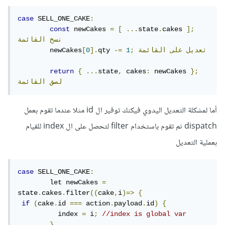
case
 SELL_ONE_CAKE
:
const
 newCakes 
=
[
...
state
.
cakes 
];
نسخ
القائمة
تعديل
على
القائمة
;
1
-=
qty 
].
0
[
	newCakes
return
{
...
state
,
 cakes
:
 newCakes 
};
لصق
القائمة
أما لمشكلة التعديل اليدوي فيكنك توفير ال id مثلا عندما تقوم بعمل
dispatch ثم تقوم باستخدام filter لتحصل على ال index للقيام
بعملية التعديل
case
 SELL_ONE_CAKE
:
	let newCakes 
=
state
.
cakes
.
filter
((
cake
,
i
)=>
{
if
(
cake
.
id 
===
 action
.
payload
.
id
)
{
          index 
=
 i
;
//index is global var
}