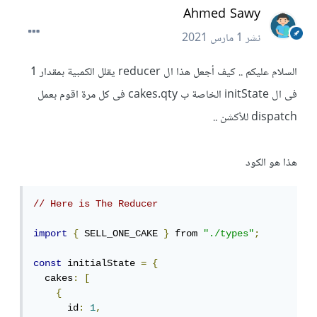
Ahmed Sawy
نشر
1 مارس 2021
السلام عليكم .. كيف أجعل هذا ال reducer يقلل الكمبية بمقدار 1
فى ال initState الخاصة ب cakes.qty فى كل مرة اقوم بعمل
dispatch للأكشن ..
هذا هو الكود
// Here is The Reducer
import
{
 SELL_ONE_CAKE 
}
 from 
"./types"
;
const
 initialState 
=
{
  cakes
:
[
{
      id
:
1
,