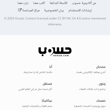
عن أكاديمية حسوب
الأسئلة الشائعة
اكتب معنا
درّب معنا
إرشادات الاستخدام
بيان الخصوصية
مركز المساعدة
© 2025
Hsoub
.
Content licensed under
CC BY-NC-SA 4.0
unless mentioned
otherwise.