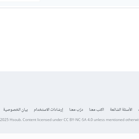
الأسئلة الشائعة
اكتب معنا
درّب معنا
إرشادات الاستخدام
بيان الخصوصية
 2025
Hsoub
.
Content licensed under
CC BY-NC-SA 4.0
unless mentioned otherwi