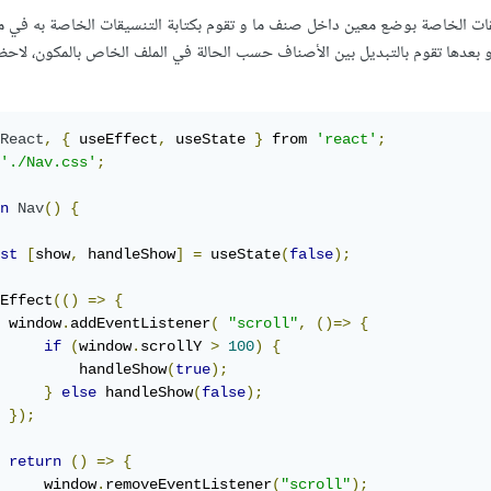
ات الخاصة بوضع معين داخل صنف ما و تقوم بكتابة التنسيقات الخاصة به في 
 خارجي و بعدها تقوم بالتبديل بين الأصناف حسب الحالة في الملف الخاص بالمكون، لاحظ
React
,
{
 useEffect
,
 useState 
}
 from 
'react'
;
'./Nav.css'
;
n
Nav
()
{
st
[
show
,
 handleShow
]
=
 useState
(
false
);
Effect
(()
=>
{
 window
.
addEventListener
(
"scroll"
,
()=>
{
if
(
window
.
scrollY 
>
100
)
{
         handleShow
(
true
);
}
else
 handleShow
(
false
);
});
return
()
=>
{
     window
.
removeEventListener
(
"scroll"
);