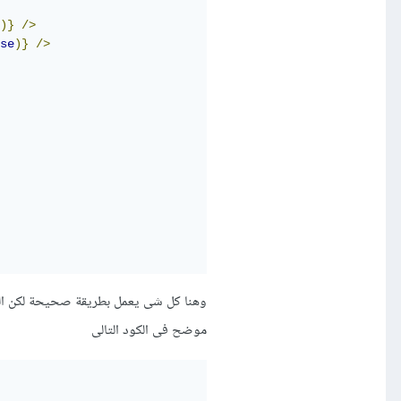
)}
/>
se
)}
/>
موضح فى الكود التالى