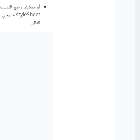
أو يمكنك وضع التنسيق
styleSheet
التالي: