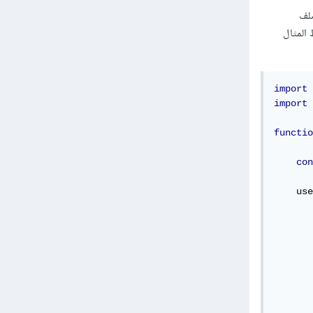
ملف
 المثال
import
import
functio
con
    use
       
       
       