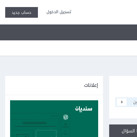
تسجيل الدخول
حساب جديد
إعلانات
ن
3
السؤال