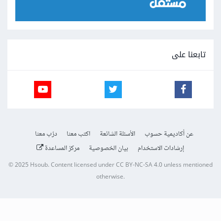
تابعنا على
عن أكاديمية حسوب
الأسئلة الشائعة
اكتب معنا
درّب معنا
إرشادات الاستخدام
بيان الخصوصية
مركز المساعدة
© 2025
Hsoub
.
Content licensed under
CC BY-NC-SA 4.0
unless mentioned
otherwise.