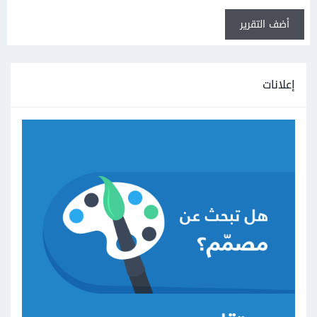
أضف التقرير
إعلانات