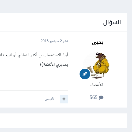
السؤال
يحيى
نشر
2 سبتمبر 2015
بمديري الأنظمة)؟
الأعضاء
565
اقتباس