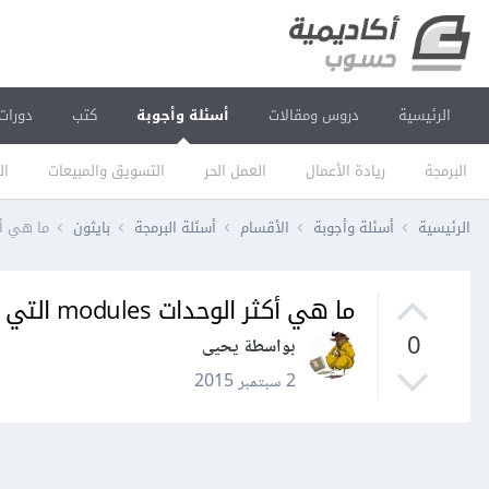
الرئيسية
دروس ومقالات
أسئلة وأجوبة
كتب
دورات
البرمجة
ريادة الأعمال
العمل الحر
التسويق والمبيعات
ال
الرئيسية
أسئلة وأجوبة
الأقسام
أسئلة البرمجة
بايثون
ما هي أكثر الوحدات modules
ما هي أكثر الوحدات modules التي تستخدمونها في أعمالكم بلغة بايثون؟
0
بواسطة يحيى
2 سبتمبر 2015