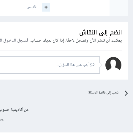
اقتباس
انضم إلى النقاش
يمكنك أن تنشر الآن وتسجل لاحقًا. إذا كان لديك حساب،
فسجل الدخول ال
أجب على هذا السؤال...
اذهب إلى قائمة الأسئلة
عن أكاديمية حسوب
se.