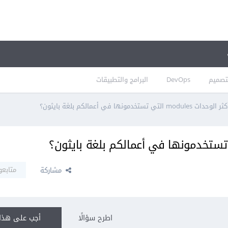
تصميم
DevOps
البرامج والتطبيقات
 التي تستخدمونها في أعمالكم بلغة بايثون؟
متابعو
مشاركة
اطرح سؤالًا
أجب على هذا 