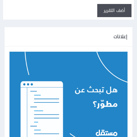
أضف التقرير
إعلانات