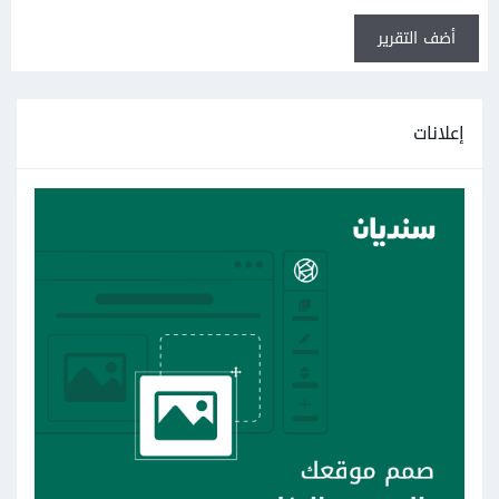
أضف التقرير
إعلانات