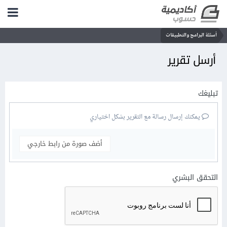
أسئلة البرامج والتطبيقات
أرسل تقرير
تبليغك
يمكنك إرسال رسالة مع التقرير بشكل اختياري
أضف صورة من رابط خارجي
التحقق البشري