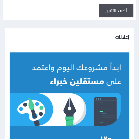
أضف التقرير
إعلانات