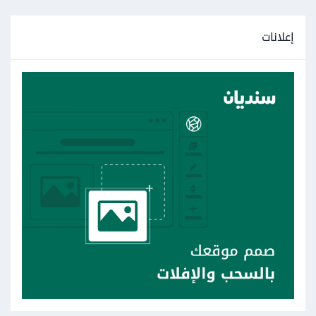
إعلانات