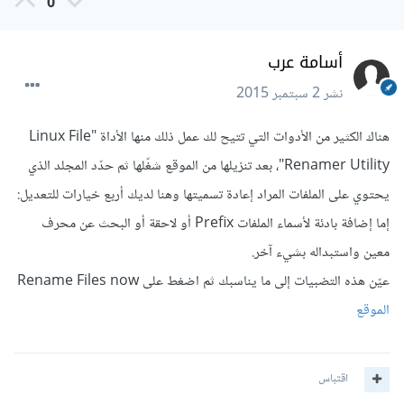
0
أسامة عرب
نشر
2 سبتمبر 2015
هناك الكثير من الأدوات التي تتيح لك عمل ذلك منها الأداة "Linux File
Renamer Utility"، بعد تنزيلها من الموقع شغّلها ثم حدّد المجلد الذي
يحتوي على الملفات المراد إعادة تسميتها وهنا لديك أربع خيارات للتعديل:
إما إضافة بادئة لأسماء الملفات Prefix أو لاحقة أو البحث عن محرف
معين واستبداله بشيء آخر.
عيّن هذه التضبيات إلى ما يناسبك ثم اضغط على Rename Files now
الموقع
اقتباس