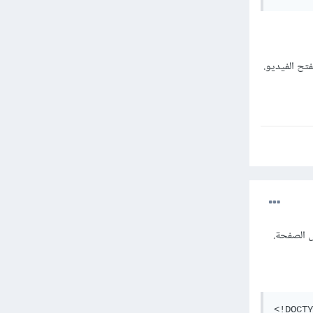
تح الفيديو.
<!DOCTY