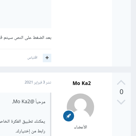
بعد الضغط على النص سيتم فتح
اقتباس
Mo Ka2
نشر
3 فبراير 2021
0
مرحباً
@Mo Ka2
،
الأعضاء
رابط من إختيارك.