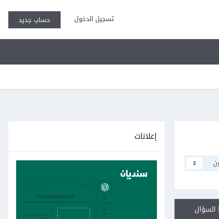
تسجيل الدخول
حساب جديد
إعلانات
ن
2
السؤال