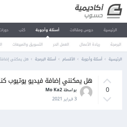
الرئيسية
دروس ومقالات
أسئلة وأجوبة
كتب
دورات
البرمجة
ريادة الأعمال
العمل الحر
التسويق والمبيعات
ال
الرئيسية
أسئلة وأجوبة
الأقسام
أسئلة البرمجة
هل يمكنني إضافة 
هل يمكنني إضافة فيديو يوتيوب كن
0
بواسطة Mo Ka2
3 فبراير 2021