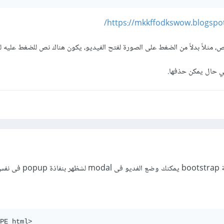
https://mkkffodkswow.blogspo
، مثلاً بدلاً من الضغط على الصورة لفتح الفيديو، يكون هناك نص للضغط عليه لف
ي حال يمكن حذفها.
فحة.
PE html>