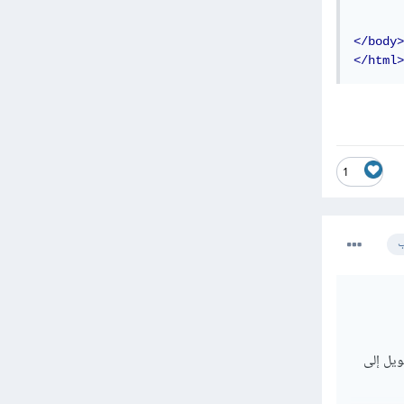
</body>
</html>
1
ب
بالتحويل إلى