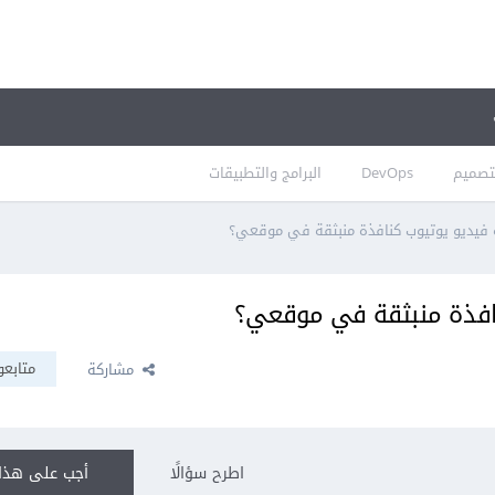
تصميم
DevOps
البرامج والتطبيقات
فيديو يوتيوب كنافذة منبثقة في موقعي؟
افذة منبثقة في موقعي؟
متابعو
مشاركة
اطرح سؤالًا
أجب على هذا 