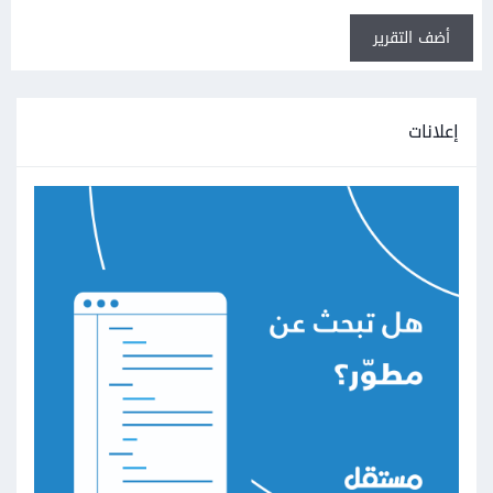
أضف التقرير
إعلانات