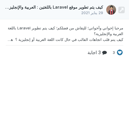
كيف يتم تطوير موقع Laravel باللغتين : العربية والإنجليزية ؟
29 يناير 2021
مرحبا إخواني وأخواتي؛ للنِقاش من فضلكم؛
كيف يتم تطوير Laravel باللغة
العربية والإنجليزية؟
كيف يتم قلب اتجاهات القالب في حال كانت اللغة العربية أو إنجليزية ؟ هل من الواجب تصميم قالب بالإنجليزية و آخر بالعربية ؟ | تحياتي لكم جميعاً .
3 اجابة
3