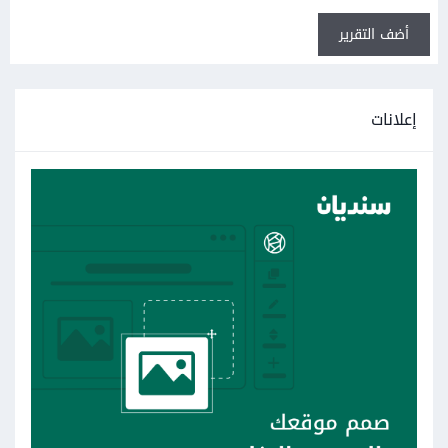
أضف التقرير
إعلانات