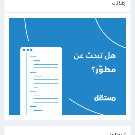
إعلانات