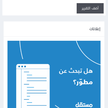
أضف التقرير
إعلانات