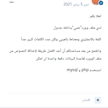
نشر
5 يناير 2021
اهلا بكم..
لدي ملف وورد"نصي"بداخله جدول
كلمة بالانجليزي ومعناها بالعربي ولكن عدد الكلمات كبير جداً
واطمح من بعد مساعدتكم أن أجد افضل طريقة لإضافة النصوص من
ملف الوورد لقاعدة البيانات دفعة واحدة ان امكن
استخدم php و mysql
اقتباس