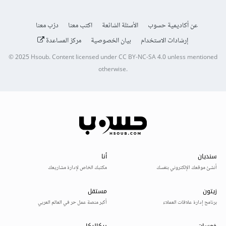
عن أكاديمية حسوب
الأسئلة الشائعة
اكتب معنا
درّب معنا
إرشادات الاستخدام
بيان الخصوصية
مركز المساعدة
© 2025
Hsoub
.
Content licensed under
CC BY-NC-SA 4.0
unless mentioned
otherwise.