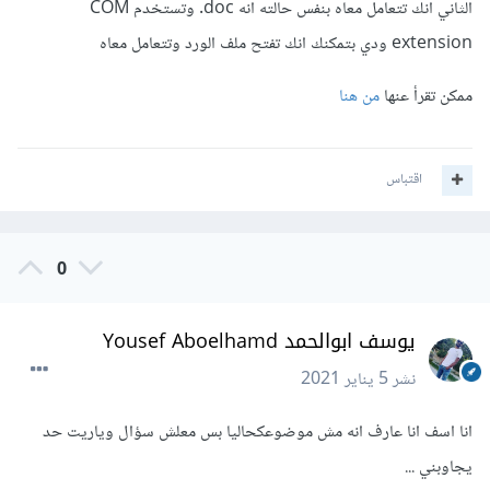
الثاني انك تتعامل معاه بنفس حالته انه doc. وتستخدم COM
extension ودي بتمكنك انك تفتح ملف الورد وتتعامل معاه
ممكن تقرأ عنها
من هنا
اقتباس
0
يوسف ابوالحمد Yousef Aboelhamd
نشر
5 يناير 2021
انا اسف انا عارف انه مش موضوعكحاليا بس معلش سؤال وياريت حد
يجاوبني ...