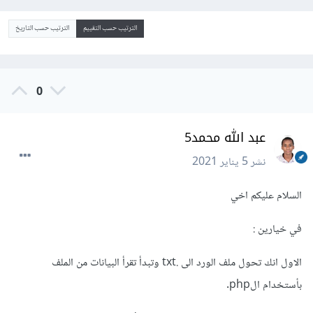
الترتيب حسب التقييم
الترتيب حسب التاريخ
0
عبد الله محمد5
نشر
5 يناير 2021
السلام عليكم اخي
في خيارين :
الاول انك تحول ملف الورد الى .txt وتبدأ تقرأ البيانات من الملف
بأستخدام الphp.