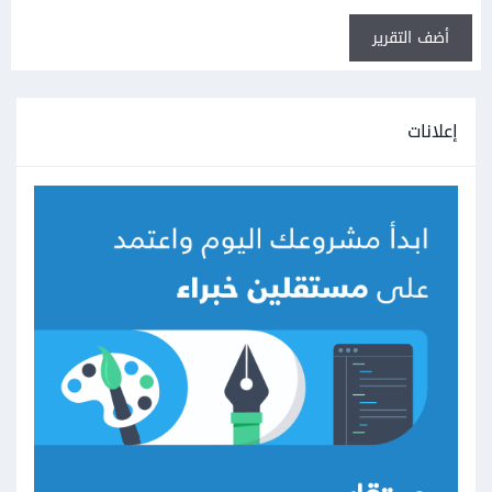
أضف التقرير
إعلانات