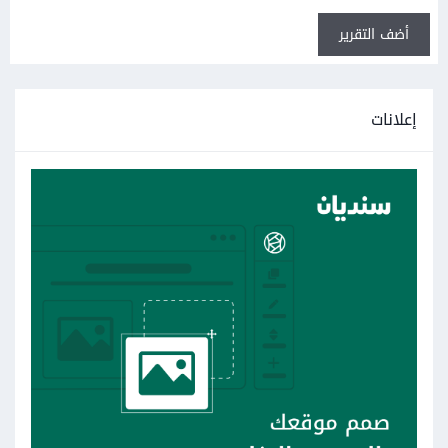
أضف التقرير
إعلانات