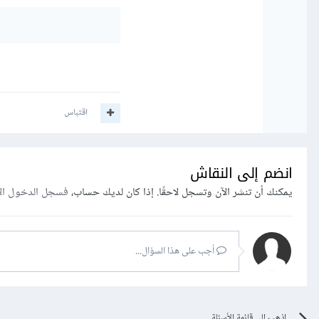
اقتباس
انضم إلى النقاش
يمكنك أن تنشر الآن وتسجل لاحقًا. إذا كان لديك حساب،
فسجل الدخول ال
أجب على هذا السؤال...
اذهب إلى قائمة الأسئلة