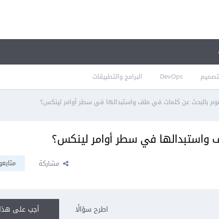
تصميم
DevOps
البرامج والتطبيقات
وم بالبحث عن كلمات في ملف واستبدالها في سطر أوامر لينكس؟
 واستبدالها في سطر أوامر لينكس؟
متابعو
مشاركة
اطرح سؤالًا
أجب على هذا 