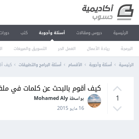
الرئيسية
دروس ومقالات
أسئلة وأجوبة
كتب
دورات
البرمجة
ريادة الأعمال
العمل الحر
التسويق والمبيعات
ال
الرئيسية
أسئلة وأجوبة
الأقسام
أسئلة البرامج والتطبيقات
كيف أق
كيف أقوم بالبحث عن كلمات في ملف
1
بواسطة Mohamed Aly
16 مايو 2015