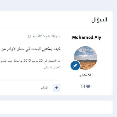
السؤال
Mohamed Aly
نشر
16 مايو 2015
(معدل)
كيف يمكنني البحث في سطر الأوامر عن ك
تم التعديل في
25 يونيو 2015
بواسطة عبد الهادي
تعديل العنوان
الأعضاء
14
اقتباس