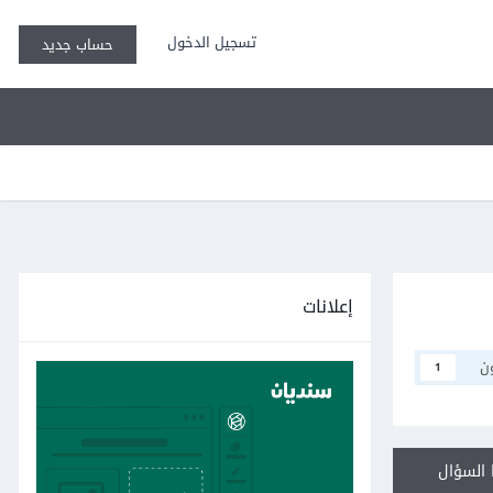
تسجيل الدخول
حساب جديد
إعلانات
ن
1
السؤال