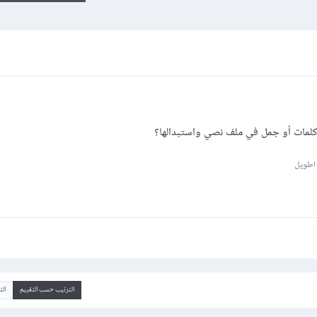
لمات أو جمل في ملف نصي واستبدالها؟
 اطويل
الترتيب حسب التقييم
ال