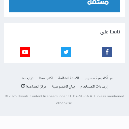
تابعنا على
عن أكاديمية حسوب
الأسئلة الشائعة
اكتب معنا
درّب معنا
إرشادات الاستخدام
بيان الخصوصية
مركز المساعدة
© 2025
Hsoub
.
Content licensed under
CC BY-NC-SA 4.0
unless mentioned
otherwise.