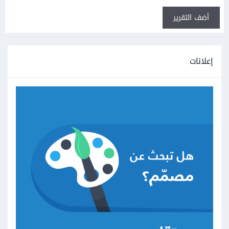
أضف التقرير
إعلانات