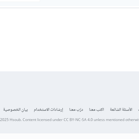
الأسئلة الشائعة
اكتب معنا
درّب معنا
إرشادات الاستخدام
بيان الخصوصية
 2025
Hsoub
.
Content licensed under
CC BY-NC-SA 4.0
unless mentioned otherwi