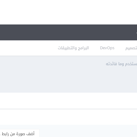
تصميم
DevOps
البرامج والتطبيقات
أضف صورة من رابط 