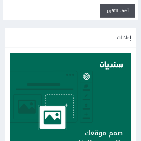
أضف التقرير
إعلانات