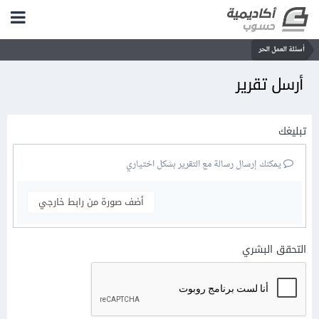
أسئلة العمل الحر
أرسل تقرير
تبليغك
يمكنك إرسال رسالة مع التقرير بشكل اختياري
أضف صورة من رابط خارجي
التحقق البشري