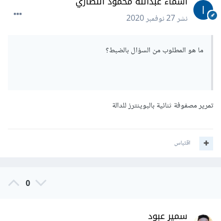
أسماء عبدالله محمود النظاري
نشر
27 نوفمبر 2020
ما هو المطلوب من السؤال بالضبط؟
تمرير مصفوفة ثنائية بالبوينترز للدالة
اقتباس
0
سمير عبود