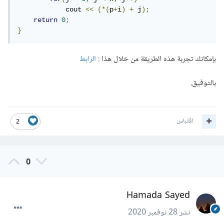
            cout 
<<
(*(
p
+
i
)
+
 j
);
return
0
;
}
بإمكانك تجربة هذه الطريقة من خلال هذا :
الرابط
بالتوفيق.
اقتباس
2
0
Hamada Sayed
نشر
28 نوفمبر 2020