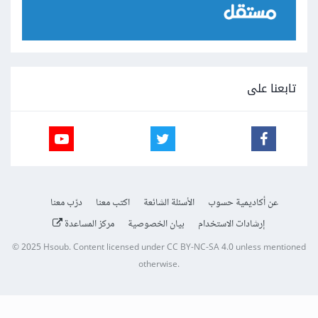
تابعنا على
عن أكاديمية حسوب
الأسئلة الشائعة
اكتب معنا
درّب معنا
إرشادات الاستخدام
بيان الخصوصية
مركز المساعدة
© 2025
Hsoub
.
Content licensed under
CC BY-NC-SA 4.0
unless mentioned
otherwise.