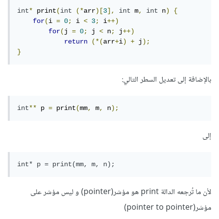
int
*
 print
(
int
(*
arr
)[
3
],
int
 m
,
int
 n
)
{
for
(
i 
=
0
;
 i 
<
3
;
 i
++)
for
(
j 
=
0
;
 j 
<
 n
;
 j
++)
return
(*(
arr
+
i
)
+
 j
);
}
بالإضافة إلى تعديل السطر التالي:
int
**
 p 
=
 print
(
mm
,
 m
,
 n
);
إلى
int* p = print(mm, m, n);
لأن ما تُرجعه الدالة print هو مؤشر(pointer) و ليس مؤشر على
مؤشر(pointer to pointer)