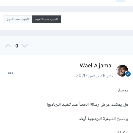
الترتيب حسب التقييم
الترتيب حسب التاريخ
0
Wael Aljamal
نشر
26 نوفمبر 2020
مرحبا،
هل يمكنك عرض رسالة الخطأ عند تنفيذ البرنامج!
و نسخ الشيفرة البرمجية أيضا