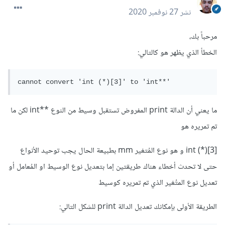
نشر
27 نوفمبر 2020
مرحباً بك،
الخطأ الذي يظهر هو كالتالي:
cannot convert 'int (*)[3]' to 'int**'
ما يعني أن الدالة print المفروض تستقبل وسيط من النوع **int لكن ما
تم تمريره هو
int (*)[3] و هو نوع المُتغير mm بطبيعة الحال يجب توحيد الأنواع
حتى لا تحدث أخطاء هناك طريقتين إما بتعديل نوع الوسيط او المُعامل أو
تعديل نوع المتُغير الذي تم تمريره كوسيط
الطريقة الأولى بإمكانك تعديل الدالة print للشكل التالي: