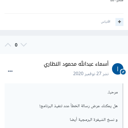
شكرا لك
اقتباس
0
أسماء عبدالله محمود النظاري
نشر
27 نوفمبر 2020
مرحبا،
هل يمكنك عرض رسالة الخطأ عند تنفيذ البرنامج!
و نسخ الشيفرة البرمجية أيضا