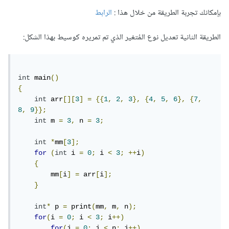
بإمكانك تجربة الطريقة من خلال هذا :
الرابط
الطريقة الثانية تعديل نوع المُتغير الذي تم تمريره كوسيط بهذا الشكل:
int
 main
()
{
int
 arr
[][
3
]
=
{{
1
,
2
,
3
},
{
4
,
5
,
6
},
{
7
,
8
,
9
}};
int
 m 
=
3
,
 n 
=
3
;
int
*
mm
[
3
];
for
(
int
 i 
=
0
;
 i 
<
3
;
++
i
)
{
        mm
[
i
]
=
 arr
[
i
];
}
int
*
 p 
=
 print
(
mm
,
 m
,
 n
);
for
(
i 
=
0
;
 i 
<
3
;
 i
++)
for
(
j 
=
0
;
 j 
<
 n
;
 j
++)