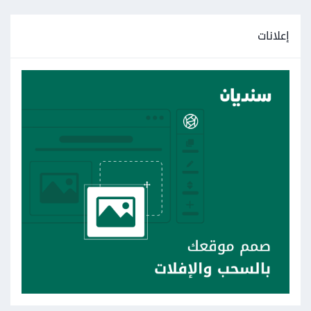
إعلانات