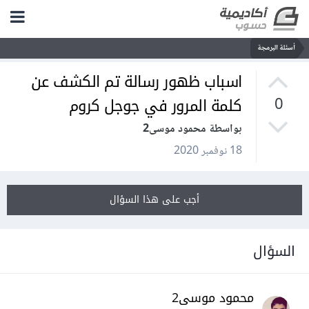
أسئلة البرمجة
اسباب ظهور رسالة تم الكشف عن
كلمة المرور في جوجل كروم
0
بواسطة محمود موسى2
18 نوفمبر 2020
أجب على هذا السؤال
السؤال
محمود موسى2