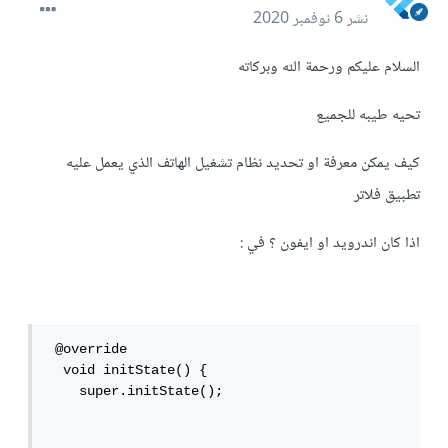
نشر
6 نوفمبر 2020
السلام عليكم ورحمة الله وبركاته
تحيه طيبه للجميع
كيف يمكن معرفة او تحديد نظام تشغيل الهاتف الذي يعمل عليه
تطبيق فلاتر
اذا كان اندرويد او ايفون ؟ في :
 @override

  void initState() {

    super.initState();
