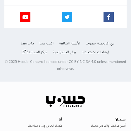
عن أكاديمية حسوب
الأسئلة الشائعة
اكتب معنا
درّب معنا
إرشادات الاستخدام
بيان الخصوصية
مركز المساعدة
© 2025
Hsoub
.
Content licensed under
CC BY-NC-SA 4.0
unless mentioned
otherwise.