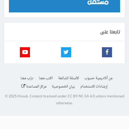
تابعنا على
عن أكاديمية حسوب
الأسئلة الشائعة
اكتب معنا
درّب معنا
إرشادات الاستخدام
بيان الخصوصية
مركز المساعدة
© 2025
Hsoub
.
Content licensed under
CC BY-NC-SA 4.0
unless mentioned
otherwise.