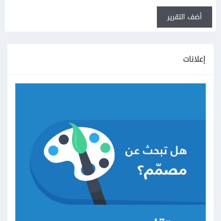
أضف التقرير
إعلانات