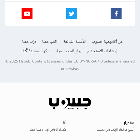
عن أكاديمية حسوب
الأسئلة الشائعة
اكتب معنا
درّب معنا
إرشادات الاستخدام
بيان الخصوصية
مركز المساعدة
© 2025
Hsoub
.
Content licensed under
CC BY-NC-SA 4.0
unless mentioned
otherwise.