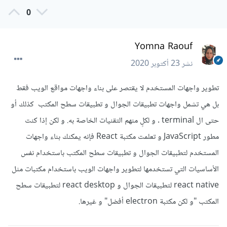
0
Yomna Raouf
نشر
23 أكتوبر 2020
تطوير واجهات المستخدم لا يقتصر على بناء واجهات مواقع الويب فقط
بل هي تشمل واجهات تطبيقات الجوال و تطبيقات سطح المكتب كذلك أو
حتى ال terminal . و لكلٍ منهم التقنيات الخاصة به. و لكن إذا كنت
مطور JavaScript و تعلمت مكتبة React فإنه يمكنك بناء واجهات
المستخدم لتطبيقات الجوال و تطبيقات سطح المكتب باستخدام نفس
الأساسيات التي تستخدمها لتطوير واجهات الويب باستخدام مكتبات مثل
react native لتطبيقات الجوال و react desktop لتطبيقات سطح
المكتب "و لكن مكتبة electron أفضل" و غيرها.