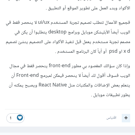
الأكواد وبدء العمل على تطوير الموقع أو التطبيق .
فجميع الأعمال تتطلب تصميم تجربة المستخدم ui/ux لا ينحصر فقط في
الويب أيضاً الأبليشكن موبايل وبرامج desktop يتطلبوا أن يكن في
مصمم تجربة مستخدم يعمل قبل تنفيذ الأكواد على التصميم ينشئ تصميم
x d او psd أو أياً كان البرنامج المستخدم .
وإذا كان سؤالك المقصود بي مطور front-end ينحصر فقط في مجال
الويب فسوف أقول لك أيضاً لا ينحصر فيمكن لمبرمج Front-end أن
يتعلم بعض الإضافات والمكتبات مثل React Native ويصبح يمكنه أن
يطور تطبيقات موبايل .
اقتباس
1