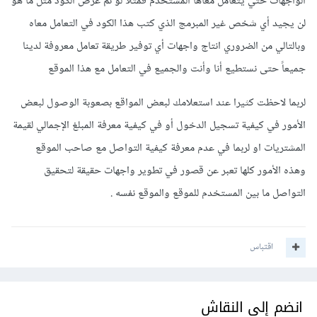
الواجهات حتي يتعامل معاها المستخدم فمثلا لو تم عرض الكود مثل ما هو
لن يجيد أي شخص غير المبرمج الذي كتب هذا الكود في التعامل معاه
وبالتالي من الضروري انتاج واجهات أي توفير طريقة تعامل معروفة لدينا
جميعاً حتى نستطيع أنا وأنت والجميع في التعامل مع هذا الموقع
لربما لاحظت كثيرا عند استعلامك لبعض المواقع بصعوبة الوصول لبعض
الأمور في كيفية تسجيل الدخول أو في كيفية معرفة المبلغ اﻹجمالي لقيمة
المشتريات او لربما في عدم معرفة كيفية التواصل مع صاحب الموقع
وهذه الأمور كلها تعبر عن قصور في تطوير واجهات حقيقة لتحقيق
التواصل ما بين المستخدم للموقع والموقع نفسه .
اقتباس
انضم إلى النقاش