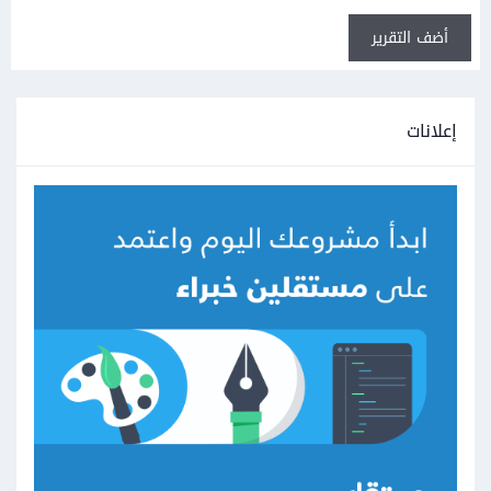
أضف التقرير
إعلانات