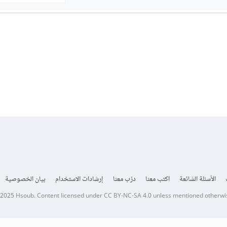
الأسئلة الشائعة
اكتب معنا
درّب معنا
إرشادات الاستخدام
بيان الخصوصية
 2025
Hsoub
.
Content licensed under
CC BY-NC-SA 4.0
unless mentioned otherwi