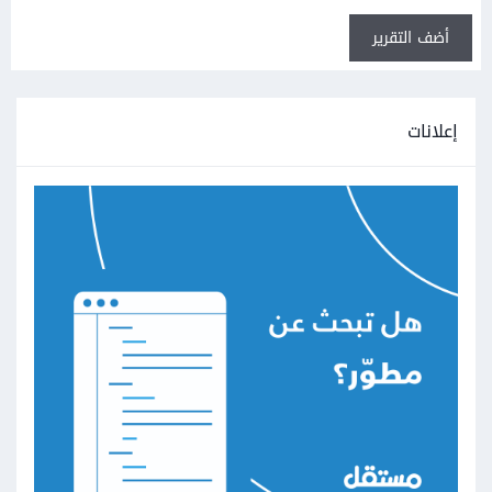
أضف التقرير
إعلانات