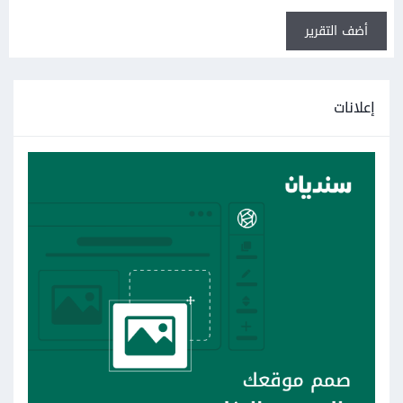
أضف التقرير
إعلانات