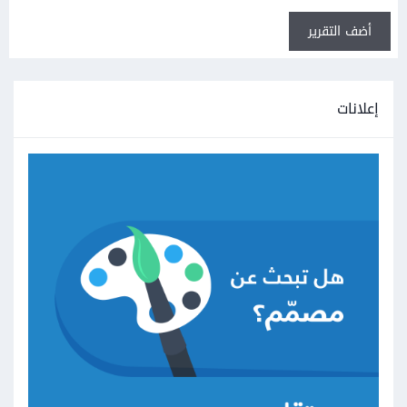
أضف التقرير
إعلانات