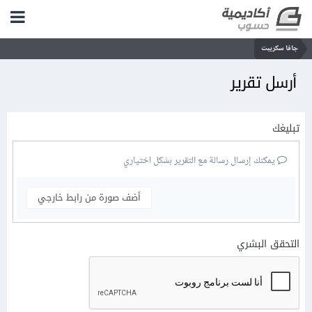
جافا سكريبت
أرسل تقرير
تبليغك
يمكنك إرسال رسالة مع التقرير بشكل اختياري
أضف صورة من رابط خارجي
التحقق البشري