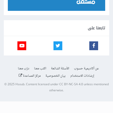
تابعنا على
عن أكاديمية حسوب
الأسئلة الشائعة
اكتب معنا
درّب معنا
إرشادات الاستخدام
بيان الخصوصية
مركز المساعدة
© 2025
Hsoub
.
Content licensed under
CC BY-NC-SA 4.0
unless mentioned
otherwise.