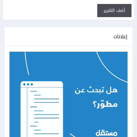
أضف التقرير
إعلانات