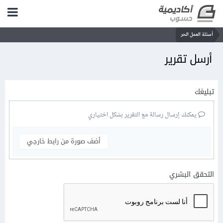
أسئلة العمل الحر
أرسل تقرير
تبليغك
يمكنك إرسال رسالة مع التقرير بشكل اختياري
أضف صورة من رابط خارجي
التحقق البشري