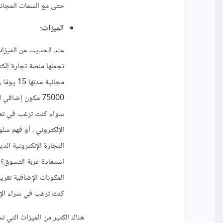
حتى مع السمات المجاني
الميزات:
الإلكتروني ، أو فهم س
استعادة عربة التسوق؟ م
المكونات الإضافية تقريب
كنت ترغب في شراء الإص