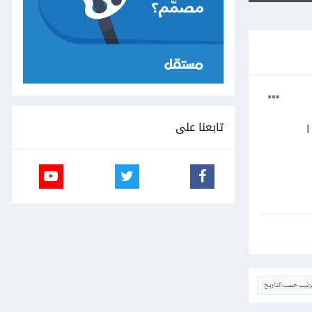
تابعنا على
ترتيب حسب التاريخ