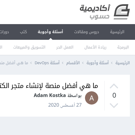
الرئيسية
دروس ومقالات
أسئلة وأجوبة
كتب
دورات
البرمجة
ريادة الأعمال
العمل الحر
التسويق والمبيعات
ال
الرئيسية
أسئلة وأجوبة
الأقسام
أسئلة DevOps
ما هي أفضل منصة لإن
ما هي أفضل منصة لإنشاء متجر الكتروني rce
0
بواسطة Adam Kostka
27 أغسطس 2020