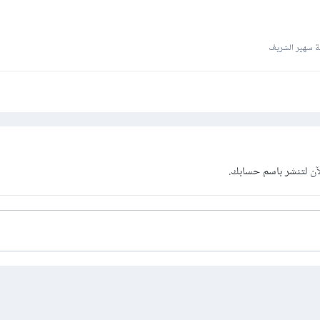
 سهير الشريف
آن
لتنشر باسم حسابك.