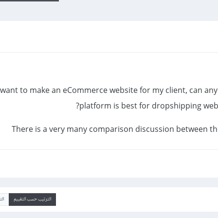
I want to make an eCommerce website for my client, can a
platform is best for dropshipping w
There is a very many comparison discussion between t
الترتيب حسب التقييم
ال