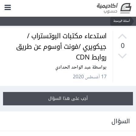
أسئلة البرمجة
استدعاء مكتبات البوتستراب /
جيكويري /فونت أوسوم عن طريق
0
روابط CDN
بواسطة عبد الواحد الحدادي
17 أغسطس 2020
أجب على هذا السؤال
السؤال