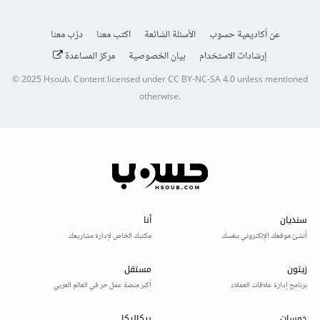
عن أكاديمية حسوب
الأسئلة الشائعة
اكتب معنا
درّب معنا
إرشادات الاستخدام
بيان الخصوصية
مركز المساعدة
© 2025
Hsoub
.
Content licensed under
CC BY-NC-SA 4.0
unless mentioned
otherwise.