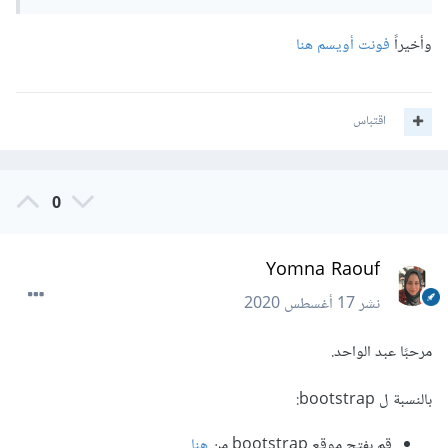
وأخيراً
فونت أويسم هنا
اقتباس
0
Yomna Raouf
نشر
17 أغسطس 2020
مرحبًا عبد الواحد.
بالنسبة ل bootstrap:
قم بفتح موقع bootstrap من
هنا