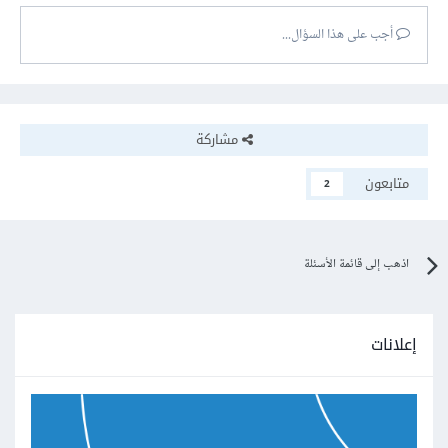
أجب على هذا السؤال...
مشاركة
متابعون
2
اذهب إلى قائمة الأسئلة
إعلانات