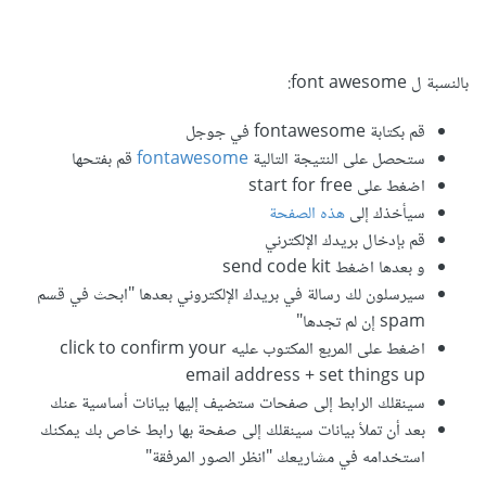
بالنسبة ل font awesome:
قم بكتابة fontawesome في جوجل
ستحصل على النتيجة التالية
fontawesome
قم بفتحها
اضغط على start for free
سيأخذك إلى
هذه الصفحة
قم بإدخال بريدك الإلكترني
و بعدها اضغط send code kit
سيرسلون لك رسالة في بريدك الإلكتروني بعدها "ابحث في قسم
spam إن لم تجدها"
اضغط على المربع المكتوب عليه click to confirm your
email address + set things up
سينقلك الرابط إلى صفحات ستضيف إليها بيانات أساسية عنك
بعد أن تملأ بيانات سينقلك إلى صفحة بها رابط خاص بك يمكنك
استخدامه في مشاريعك "انظر الصور المرفقة"