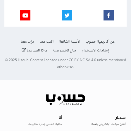
عن أكاديمية حسوب
الأسئلة الشائعة
اكتب معنا
درّب معنا
إرشادات الاستخدام
بيان الخصوصية
مركز المساعدة
© 2025
Hsoub
.
Content licensed under
CC BY-NC-SA 4.0
unless mentioned
otherwise.