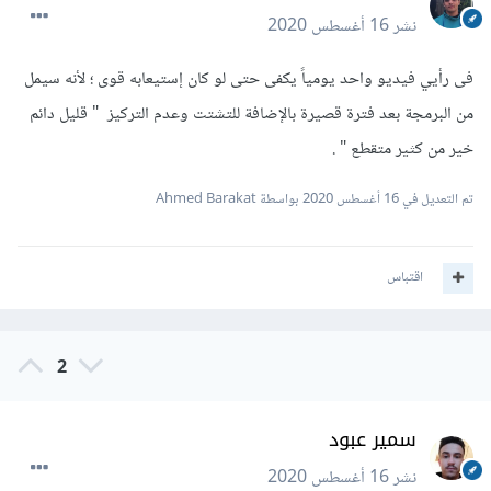
نشر
16 أغسطس 2020
فى رأيي فيديو واحد يومياً يكفى حتى لو كان إستيعابه قوى ؛ لأنه سيمل
من البرمجة بعد فترة قصيرة بالإضافة للتشتت وعدم التركيز " قليل دائم
خير من كثير متقطع " .
تم التعديل في
16 أغسطس 2020
بواسطة Ahmed Barakat
اقتباس
2
سمير عبود
نشر
16 أغسطس 2020